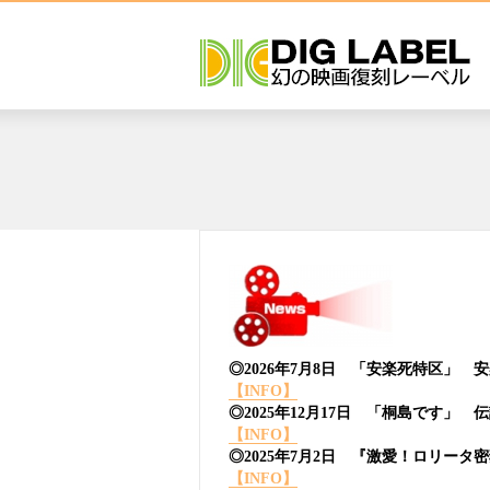
◎2026年7月8日 「安楽死特区」
【INFO】
◎2025年12月17日 「桐島です」
【INFO】
◎2025年7月2日 『激愛！ロリータ
【INFO】