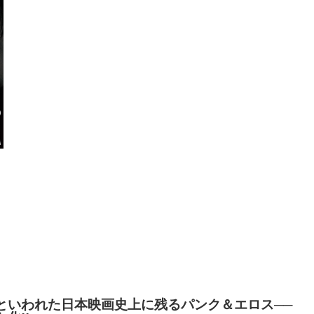
といわれた日本映画史上に残るパンク＆エロス──