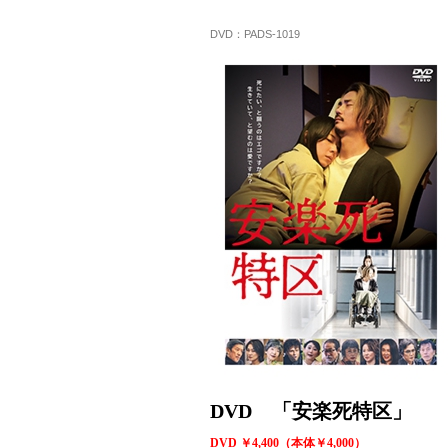
DVD：PADS-1019
DVD 「安楽死特区」
DVD ￥4,400（本体￥4,000）