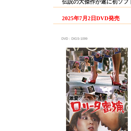
伝説の大傑作が遂に初ソフト
2025年7月2日DVD
発売
DVD：DIGS-1099