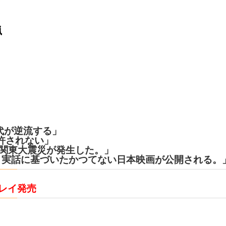
猟
時代が逆流する」
許されない」
8分、関東大震災が発生した。」
に、実話に基づいたかつてない日本映画が公開される。
ーレイ発売