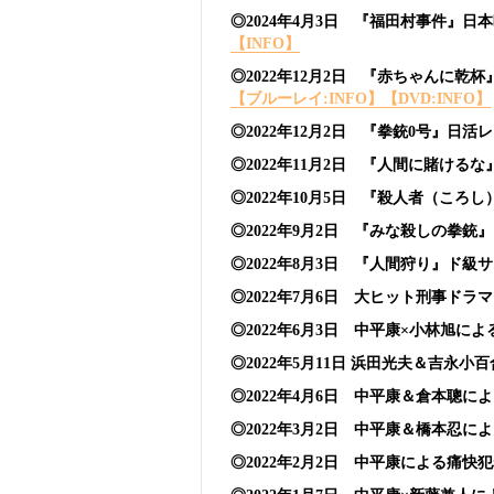
◎2024年4月3日 『福田村事件』日本
【INFO】
◎2022年12月2日 『赤ちゃんに
【ブルーレイ:INFO】
【DVD:INFO】
◎2022年12月2日 『拳銃0号』日
◎2022年11月2日 『人間に賭け
◎2022年10月5日 『殺人者（こ
◎2022年9月2日 『みな殺しの拳銃
◎2022年8月3日 『人間狩り』ド級
◎2022年7月6日 大ヒット刑事ド
◎2022年6月3日 中平康×小林旭
◎2022年5月11日 浜田光夫＆吉永
◎2022年4月6日 中平康＆倉本聰
◎2022年3月2日 中平康＆橋本忍
◎2022年2月2日 中平康による痛