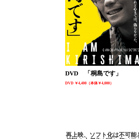
DVD 「桐島です」
DVD ￥4,400（本体￥4,000）
再上映、ソフト化は不可能