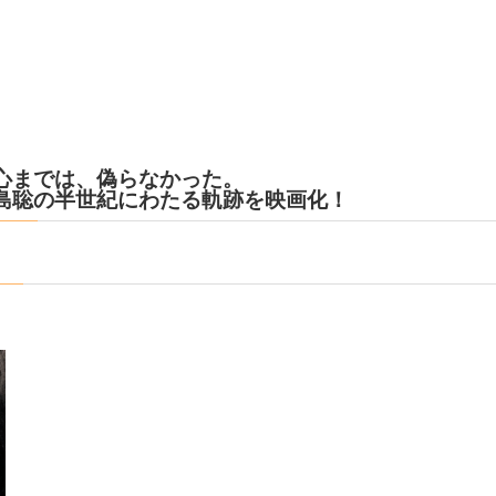
心までは、偽らなかった。
島聡の半世紀にわたる軌跡を映画化！