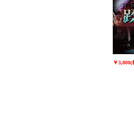
￥3,800