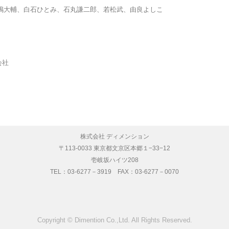
嶋大輔、白石ひとみ、石丸謙二郎、若松武、由良よしこ
会社
株式会社 ディメンション
〒113-0033 東京都文京区本郷１−33−12
壱岐坂ハイツ208
TEL：03-6277－3919 FAX：03-6277－0070
Copyright © Dimention Co.,Ltd. All Rights Reserved.