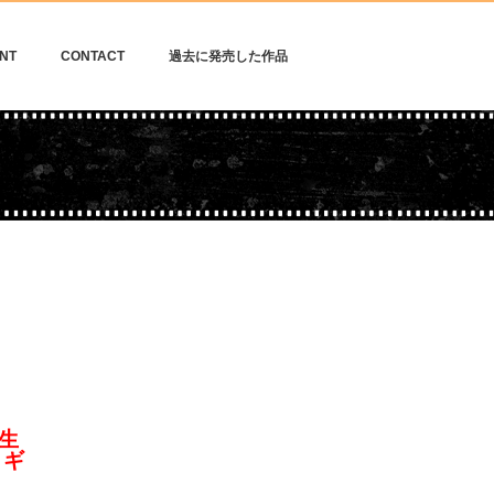
NT
CONTACT
過去に発売した作品
生
・ギ