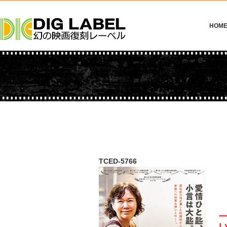
HOM
TCED-5766