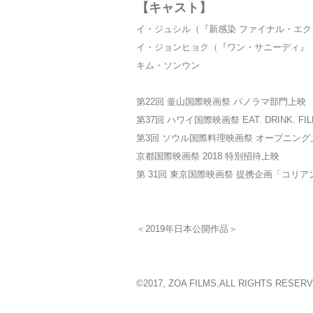
【キャスト】
イ・ジュシル（『新感染 ファイナル・エ
イ・ジョンヒョク（『ワン・サニーディ』
キム・ソンウン
第22回 釜山国際映画祭 パノラマ部門上映
第37回 ハワイ国際映画祭 EAT. DRINK. F
第3回 ソウル国際料理映画祭 オープニング
京都国際映画祭 2018 特別招待上映
第 31回 東京国際映画祭 提携企画「コリア
＜2019年日本公開作品＞
©2017, ZOA FILMS,ALL RIGHTS RESER