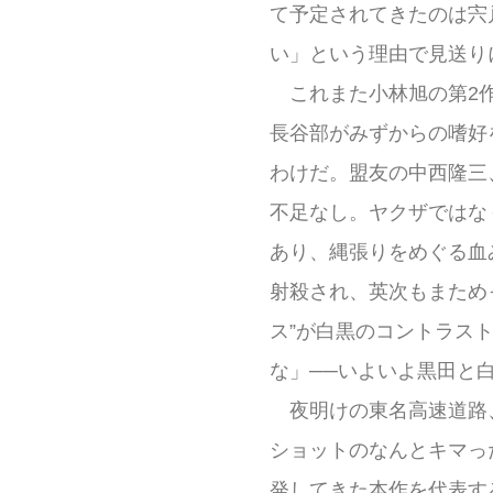
て予定されてきたのは宍
い」という理由で見送り
これまた小林旭の第2作
長谷部がみずからの嗜好
わけだ。盟友の中西隆三
不足なし。ヤクザではな
あり、縄張りをめぐる血
射殺され、英次もまため
ス”が白黒のコントラス
な」──いよいよ黒田と
夜明けの東名高速道路、
ショットのなんとキマっ
発してきた本作を代表す