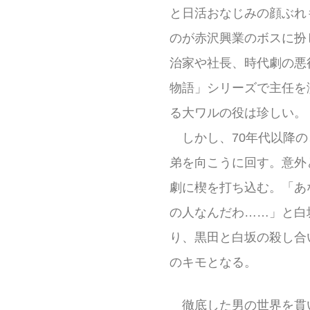
と日活おなじみの顔ぶれ
のが赤沢興業のボスに扮
治家や社長、時代劇の悪
物語」シリーズで主任を
る大ワルの役は珍しい。
しかし、70年代以降の
弟を向こうに回す。意外
劇に楔を打ち込む。「あ
の人なんだわ……」と白
り、黒田と白坂の殺し合
のキモとなる。
徹底した男の世界を貫い