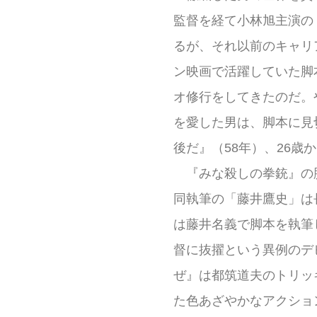
監督を経て小林旭主演の
るが、それ以前のキャリ
ン映画で活躍していた脚
オ修行をしてきたのだ。
を愛した男は、脚本に見
後だ』（58年）、26
『みな殺しの拳銃』の
同執筆の「藤井鷹史」は
は藤井名義で脚本を執筆
督に抜擢という異例のデ
ぜ』は都筑道夫のトリッ
た色あざやかなアクショ