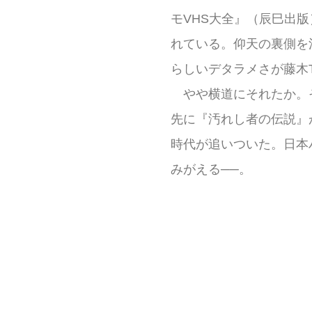
モVHS大全』（辰巳出
れている。仰天の裏側を
らしいデタラメさが藤木
やや横道にそれたか。
先に『汚れし者の伝説』
時代が追いついた。日本
みがえる──。