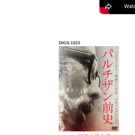
©特定非営利活
DIGS-1023