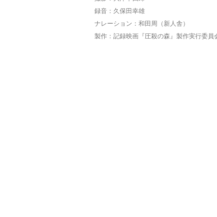
録音：久保田幸雄
ナレーション：和田周（新人舎）
製作：記録映画『圧殺の森』製作実行委員