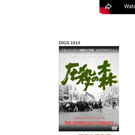
©特定非営利活
DIGS-1014