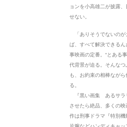
ョンを小高雄二が披露、
せない。
「ありそうでないのが
ば、すべて解決できるん
事映画の定番。“とある
代背景が迫る。そんなつ
も、お約束の相棒ながら
る。
『黒い画集 あるサラリ
させたら絶品、多くの映
作は刑事ドラマ『特別機動
片腕などハンディキャッ