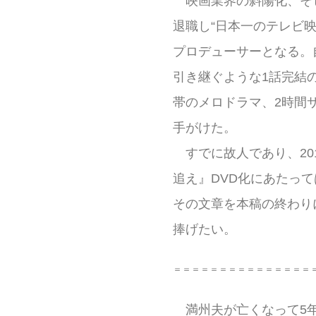
映画業界の斜陽化、そし
退職し“日本一のテレビ
プロデューサーとなる。
引き継ぐような1話完結の
帯のメロドラマ、2時間
手がけた。
すでに故人であり、201
追え』DVD化にあたっ
その文章を本稿の終わり
捧げたい。
＝＝＝＝＝＝＝＝＝＝＝＝＝＝＝
満州夫が亡くなって5年