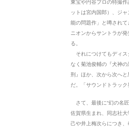
東宝や円谷プロの特撮作
ットは宮内国郎）、ジャ
能の問題作」と噂されて
ニオンからサントラが発
る。
それにつけてもディスクユ
なく菊池俊輔の『犬神の
刑』ほか、次から次へと
だ。「サウンドトラック
さて、最後に“幻の名匠”
佐賀県生まれ、同志社大
己や井上梅次らにつき、