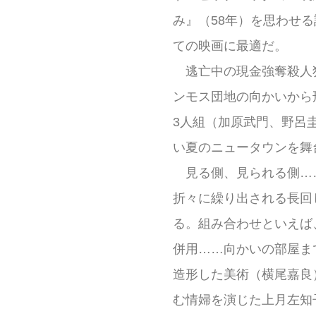
み』（58年）を思わせ
ての映画に最適だ。
逃亡中の現金強奪殺人
ンモス団地の向かいから
3人組（加原武門、野呂
い夏のニュータウンを舞
見る側、見られる側…
折々に繰り出される長回
る。組み合わせといえば
併用……向かいの部屋ま
造形した美術（横尾嘉良
む情婦を演じた上月左知