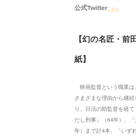
公式Twitter
こちら
【幻の名匠・前
そし
紙】
映画監督という職業は
さまざまな理由から継続
り。日活の助監督を経て
だし刑事』（64年）、『
年）まで計4本、「いず