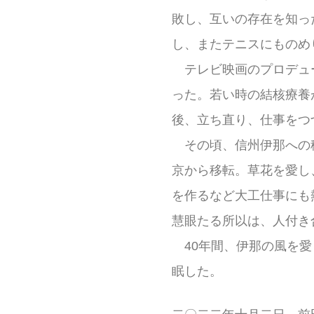
敗し、互いの存在を知っ
し、またテニスにものめ
テレビ映画のプロデュ
った。若い時の結核療養
後、立ち直り、仕事をつ
その頃、信州伊那への移
京から移転。草花を愛し
を作るなど大工仕事にも
慧眼たる所以は、人付き
40年間、伊那の風を愛
眠した。