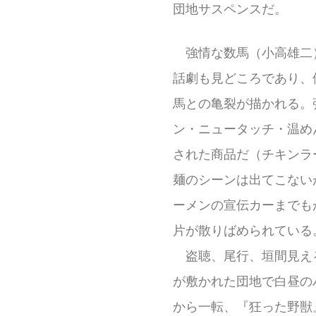
団地サスペンスだ。
強情な数馬（小高雄二
話劇も見どころであり、
馬との亀裂が描かれる。
ン・ニュータッチ・温めん
された商品だ（チキンラ
麺のシーンは出てこない
ーメンの宣伝カーまでも
片が散りばめられている
盗聴、尾行、垣間見え
が敷かれた団地で白昼の
から一転、『狂った野獣