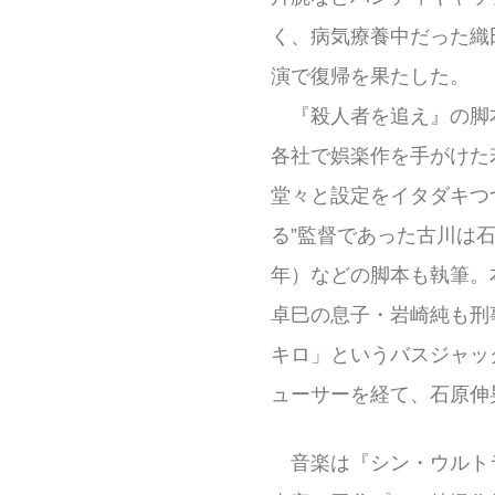
く、病気療養中だった織
演で復帰を果たした。
『殺人者を追え』の脚
各社で娯楽作を手がけた
堂々と設定をイタダキつ
る”監督であった古川は
年）などの脚本も執筆。
卓巳の息子・岩崎純も刑事
キロ」というバスジャッ
ューサーを経て、石原伸
音楽は『シン・ウルトラ