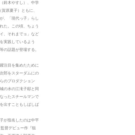
（鈴木やすし）、中学
（賀原夏子）ともに、
が、「現代っ子」らし
れた。この頃、ちょう
イ、それまでョ」など
を実践しているよう
等の話題が登場する。
躍注目を集めたために
次郎をスターダムにの
らのプロダクション
城の水の江滝子邸と同
なったスチールマンで
を出すこともしばしば
子が指名したのは中平
た監督デビュー作『狙