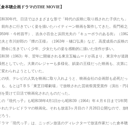
【倉本聰企画ドラマのTHE MOVIE】
和30年代、日活ではさまざまな形で「時代の反映に取り残された子供たち」
、前向きに行きていく姿を描いたハイティーン映画を製作してきた。長門裕之
1959年・今村昌平）、吉永小百合と浜田光夫の『キューポラのある街』（196
光夫と市川好郎の『煙の王様』（1963年・樋口弘美）など、高度成長の反映
、懸命に生きていく少年、少女たちの姿を感動的に描いた佳作が多い。
和38（1963）年、翌年に開催される東京五輪ムードが高まり、東京中が道
騒然としていた。大衆のレジャーも多様化、娯楽の王様だった映画も、次第に
て変わられようとしていた。
の頃、テレビの人気を映画に取り入れようと、映画会社の企画部も必死だっ
』も、もとはT B S「東芝日曜劇場」で放映された芸術祭賞受賞作（演出・
判を受けて日活で映画化されたものだった。
の『現代っ子』も昭和38年4月1日から昭和39（1964）年４月６日まで1年
されたテレビドラマの映画化。それも放送3ヶ月目の７月28日公開なので、放
だろう。
ラマ「現代っ子」は、ニッポン放送のディレクターで放送作家だった倉本聰