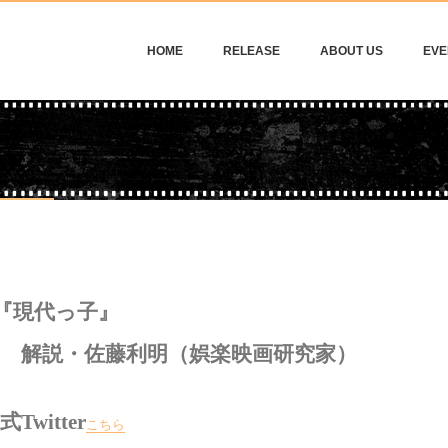
HOME
RELEASE
ABOUT US
EVE
『現代っ子』
解説・佐藤利明（娯楽映画研究家）
式Twitter
こちら