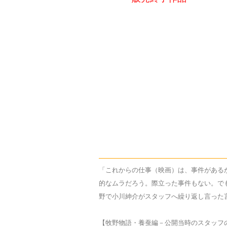
「これからの仕事（映画）は、事件がある
的なムラだろう。際立った事件もない。で
野で小川紳介がスタッフへ繰り返し言った
【牧野物語・養蚕編－公開当時のスタッフ